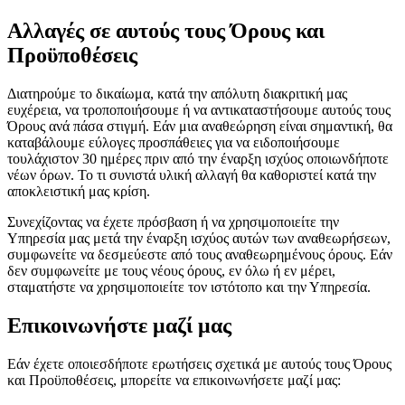
Αλλαγές σε αυτούς τους Όρους και
Προϋποθέσεις
Διατηρούμε το δικαίωμα, κατά την απόλυτη διακριτική μας
ευχέρεια, να τροποποιήσουμε ή να αντικαταστήσουμε αυτούς τους
Όρους ανά πάσα στιγμή. Εάν μια αναθεώρηση είναι σημαντική, θα
καταβάλουμε εύλογες προσπάθειες για να ειδοποιήσουμε
τουλάχιστον 30 ημέρες πριν από την έναρξη ισχύος οποιωνδήποτε
νέων όρων. Το τι συνιστά υλική αλλαγή θα καθοριστεί κατά την
αποκλειστική μας κρίση.
Συνεχίζοντας να έχετε πρόσβαση ή να χρησιμοποιείτε την
Υπηρεσία μας μετά την έναρξη ισχύος αυτών των αναθεωρήσεων,
συμφωνείτε να δεσμεύεστε από τους αναθεωρημένους όρους. Εάν
δεν συμφωνείτε με τους νέους όρους, εν όλω ή εν μέρει,
σταματήστε να χρησιμοποιείτε τον ιστότοπο και την Υπηρεσία.
Επικοινωνήστε μαζί μας
Εάν έχετε οποιεσδήποτε ερωτήσεις σχετικά με αυτούς τους Όρους
και Προϋποθέσεις, μπορείτε να επικοινωνήσετε μαζί μας: