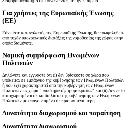
διαφορά ανεπίσημα επικοινωνώντας με την Εταιρεία.
Για χρήστες της Ευρωπαϊκής Ένωσης
(ΕΕ)
Εάν είστε καταναλωτής της Ευρωπαϊκής Ένωσης, θα επωφεληθείτε
από τυχόν υποχρεωτικές διατάξεις της νομοθεσίας της χώρας στην
οποία διαμένετε.
Νομική συμμόρφωση Ηνωμένων
Πολιτειών
Δηλώνετε και εγγυάστε ότι (i) δεν βρίσκεστε σε χώρα που
υπόκειται σε εμπάργκο της κυβέρνησης των Ηνωμένων Πολιτειών
ή που έχει χαρακτηριστεί από την κυβέρνηση των Ηνωμένων
Πολιτειών ως χώρα "υποστηρικτής τρομοκρατίας" και (ii) Δεν είστε
καταχωρισμένοι σε καμία λίστα της κυβέρνησης των Ηνωμένων
Πολιτειών με απαγορευμένα ή περιορισμένα μέρη.
Δυνατότητα διαχωρισμού και παραίτηση
Δυνατότητα διαχωρισμού