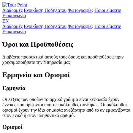
Διαδρομές
Ενοικίαση Ποδηλάτου
Φωτογραφίες
Ποιοι είμαστε
Επικοινωνία
ΕΝ
Διαδρομές
Ενοικίαση Ποδηλάτου
Φωτογραφίες
Ποιοι είμαστε
Επικοινωνία
Όροι και Προϋποθέσεις
Διαβάστε προσεκτικά αυτούς τους όρους και προϋποθέσεις πριν
χρησιμοποιήσετε την Υπηρεσία μας.
Ερμηνεία και Ορισμοί
Ερμηνεία
Οι λέξεις των οποίων το αρχικό γράμμα είναι κεφαλαίο έχουν
έννοιες που ορίζονται υπό τις ακόλουθες συνθήκες. Οι ακόλουθοι
ορισμοί έχουν την ίδια σημασία ανεξάρτητα από το αν εμφανίζονται
στον ενικό ή στον πληθυντικό αριθμό.
Ορισμοί