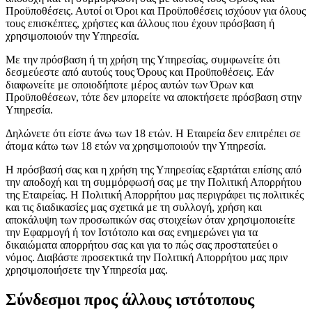
Προϋποθέσεις. Αυτοί οι Όροι και Προϋποθέσεις ισχύουν για όλους
τους επισκέπτες, χρήστες και άλλους που έχουν πρόσβαση ή
χρησιμοποιούν την Υπηρεσία.
Με την πρόσβαση ή τη χρήση της Υπηρεσίας, συμφωνείτε ότι
δεσμεύεστε από αυτούς τους Όρους και Προϋποθέσεις. Εάν
διαφωνείτε με οποιοδήποτε μέρος αυτών των Όρων και
Προϋποθέσεων, τότε δεν μπορείτε να αποκτήσετε πρόσβαση στην
Υπηρεσία.
Δηλώνετε ότι είστε άνω των 18 ετών. Η Εταιρεία δεν επιτρέπει σε
άτομα κάτω των 18 ετών να χρησιμοποιούν την Υπηρεσία.
Η πρόσβασή σας και η χρήση της Υπηρεσίας εξαρτάται επίσης από
την αποδοχή και τη συμμόρφωσή σας με την Πολιτική Απορρήτου
της Εταιρείας. Η Πολιτική Απορρήτου μας περιγράφει τις πολιτικές
και τις διαδικασίες μας σχετικά με τη συλλογή, χρήση και
αποκάλυψη των προσωπικών σας στοιχείων όταν χρησιμοποιείτε
την Εφαρμογή ή τον Ιστότοπο και σας ενημερώνει για τα
δικαιώματα απορρήτου σας και για το πώς σας προστατεύει ο
νόμος. Διαβάστε προσεκτικά την Πολιτική Απορρήτου μας πριν
χρησιμοποιήσετε την Υπηρεσία μας.
Σύνδεσμοι προς άλλους ιστότοπους