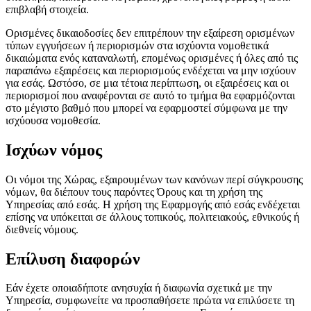
επιβλαβή στοιχεία.
Ορισμένες δικαιοδοσίες δεν επιτρέπουν την εξαίρεση ορισμένων
τύπων εγγυήσεων ή περιορισμών στα ισχύοντα νομοθετικά
δικαιώματα ενός καταναλωτή, επομένως ορισμένες ή όλες από τις
παραπάνω εξαιρέσεις και περιορισμούς ενδέχεται να μην ισχύουν
για εσάς. Ωστόσο, σε μια τέτοια περίπτωση, οι εξαιρέσεις και οι
περιορισμοί που αναφέρονται σε αυτό το τμήμα θα εφαρμόζονται
στο μέγιστο βαθμό που μπορεί να εφαρμοστεί σύμφωνα με την
ισχύουσα νομοθεσία.
Ισχύων νόμος
Οι νόμοι της Χώρας, εξαιρουμένων των κανόνων περί σύγκρουσης
νόμων, θα διέπουν τους παρόντες Όρους και τη χρήση της
Υπηρεσίας από εσάς. Η χρήση της Εφαρμογής από εσάς ενδέχεται
επίσης να υπόκειται σε άλλους τοπικούς, πολιτειακούς, εθνικούς ή
διεθνείς νόμους.
Επίλυση διαφορών
Εάν έχετε οποιαδήποτε ανησυχία ή διαφωνία σχετικά με την
Υπηρεσία, συμφωνείτε να προσπαθήσετε πρώτα να επιλύσετε τη