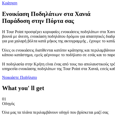
Κράτηση
Ενοικίαση Ποδηλάτων στα Χανιά
Παράδοση στην Πόρτα σας
Η Tour Point προσφέρει κορυφαίες ενοικιάσεις ποδηλάτων στα Χανιά 
βουνά με άνεση, ενοικίαση ποδηλάτου δρόμου για απαιτητικές διαδ
για μια χαλαρή βόλτα κατά μήκος της ακτογραμμής , έχουμε το κατά
Όλες οι ενοικιάσεις διατίθενται κατόπιν κράτησης και περιλαμβάνο
κάποιο κατάστημα, εμείς φέρνουμε το ποδήλατο σε εσάς και το πα
Η ποδηλασία στην Κρήτη είναι ένας από τους πιο απολαυστικούς τρόπ
υπηρεσία ενοικίασης ποδηλάτων της Tour Point στα Χανιά, εσείς καθ
Νοικιάστε Ποδήλατο
What you' ll get
01
Οδηγός
Όλα μας τα πλάνα περιλαμβάνουν οδηγό που βρίσκεται μαζί σας