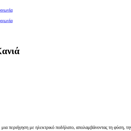
ινωνία
ινωνία
Χανιά
 μια περιήγηση με ηλεκτρικό ποδήλατο, απολαμβάνοντας τη φύση, την 