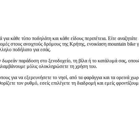
για κάθε τύπο ποδηλάτη και κάθε είδους περιπέτεια. Είτε αναζητάτε 
ρομές στους ανοιχτούς δρόμους της Κρήτης, ενοικίαση mountain bike
λληλο ποδήλατο για εσάς.
υν δωρεάν παράδοση στο ξενοδοχείο, τη βίλα ή το κατάλυμά σας, οπου
ραλαμβάνουμε μόλις ολοκληρώσετε τη χρήση του.
ους για να εξερευνήσετε το νησί, από τα φαράγγια και τα ορεινά χωρ
ορίζετε τον ρυθμό, εσείς επιλέγετε τη διαδρομή και εμείς φροντίζουμ