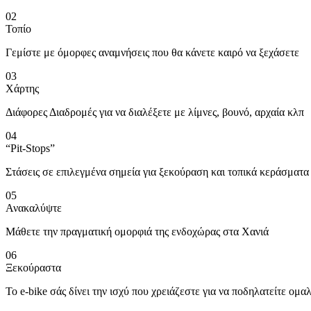
02
Τοπίο
Γεμίστε με όμορφες αναμνήσεις που θα κάνετε καιρό να ξεχάσετε
03
Χάρτης
Διάφορες Διαδρομές για να διαλέξετε με λίμνες, βουνό, αρχαία κλπ
04
“Pit-Stops”
Στάσεις σε επιλεγμένα σημεία για ξεκούραση και τοπικά κεράσματα
05
Ανακαλύψτε
Μάθετε την πραγματική ομορφιά της ενδοχώρας στα Χανιά
06
Ξεκούραστα
Το e-bike σάς δίνει την ισχύ που χρειάζεστε για να ποδηλατείτε ομα