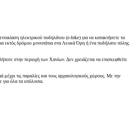
ενοικίαση ηλεκτρικού ποδηλάτου (e-bike) για να κατακτήσετε τα
 για εκτός δρόμου μονοπάτια στα Λευκά Όρη ή ένα ποδήλατο πόλης
δήποτε στην περιοχή των Χανίων. Δεν χρειάζεται να επισκεφθείτε
ιά μέχρι τις παραλίες και τους αρχαιολογικούς χώρους. Με την
ε για όλα τα υπόλοιπα.